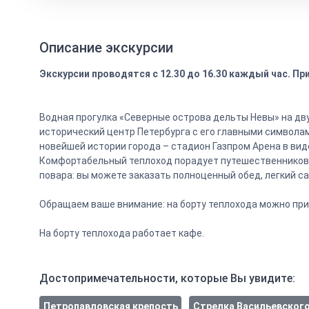
Описание экскурсии
Экскурсии проводятся с 12.30 до 16.30 каждый час. П
Водная прогулка «Северные острова дельты Невы» на дву
исторический центр Петербурга с его главными символа
новейшей истории города – стадион Газпром Арена в ви
Комфортабельный теплоход порадует путешественников б
повара: вы можете заказать полноценный обед, легкий с
Обращаем ваше внимание: на борту теплохода можно пр
На борту теплохода работает кафе.
Достопримечательности, которые Вы увидите:
Петропавловская крепость
Стрелка Васильевского