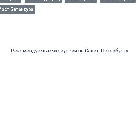
Мост Бетанкура
Рекомендуемые экскурсии
по Санкт-Петербургу
О компании
Контакты
Реквизиты
Документы
Оплата