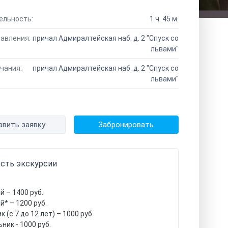
ельность:
1 ч. 45 м.
авления:
причал Адмиралтейская наб. д. 2 "Спуск со
львами"
чания:
причал Адмиралтейская наб. д. 2 "Спуск со
львами"
авить заявку
Забронировать
сть экскурсии
й – 1400 руб.
й* – 1200 руб.
 (с 7 до 12 лет) – 1000 руб.
ник - 1000 руб.