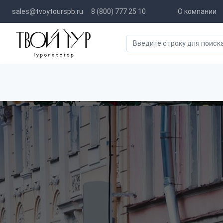
sales@tvoytourspb.ru
8 (800) 777 25 10
О компании