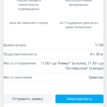
Покупка онлайн и
Бесплатная отмена
моментальное
бронирования
подтверждение
Цена без комиссий и сборов
24/7 поддержка туристов во
время путешествия
Время начала:
11:00
Продолжительность:
4 ч. 30 м.
Место отправления:
11:00 г-ца "Азимут" (в холле), 11:30 г-ца
"Октябрьская" (у входа)
Место окончания:
Эрмитаж
Отправить заявку
Забронировать