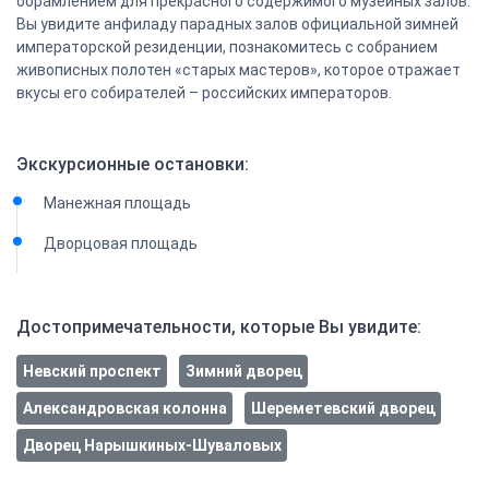
обрамлением для прекрасного содержимого музейных залов.
Вы увидите анфиладу парадных залов официальной зимней
императорской резиденции, познакомитесь с собранием
живописных полотен «старых мастеров», которое отражает
вкусы его собирателей – российских императоров.
Экскурсионные остановки:
Манежная площадь
Дворцовая площадь
Достопримечательности, которые Вы увидите:
Невский проспект
Зимний дворец
Александровская колонна
Шереметевский дворец
Дворец Нарышкиных-Шуваловых