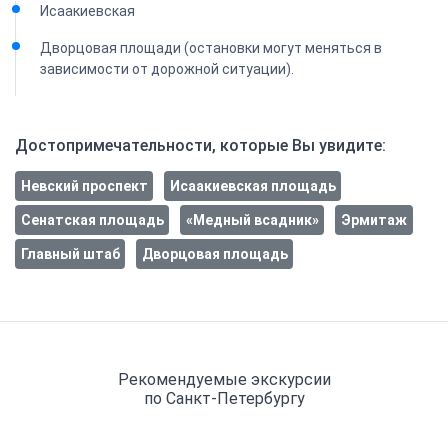
Исаакиевская
Дворцовая площади (остановки могут меняться в
зависимости от дорожной ситуации).
Достопримечательности, которые Вы увидите:
Невский проспект
Исаакиевская площадь
Сенатская площадь
«Медный всадник»
Эрмитаж
Главный штаб
Дворцовая площадь
Рекомендуемые экскурсии
по Санкт-Петербургу