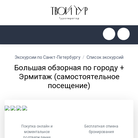
Экскурсии по Санкт-Петербургу
Список экскурсий
Большая обзорная по городу +
Эрмитаж (самостоятельное
посещение)
Покупка онлайн и
Бесплатная отмена
моментальное
бронирования
подтверждение