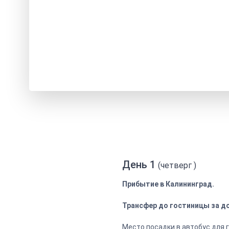
День 1
(четверг )
Прибытие в Калининград.
Трансфер до гостиницы за доп
Место посадки в автобус для 