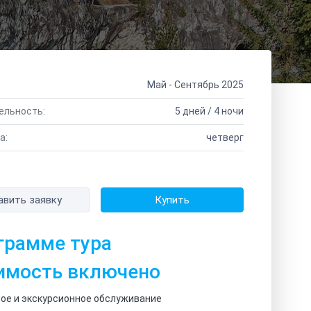
Май - Сентябрь 2025
ельность:
5 дней / 4 ночи
а:
четверг
авить заявку
Купить
грамме тура
имость включено
ое и экскурсионное обслуживание