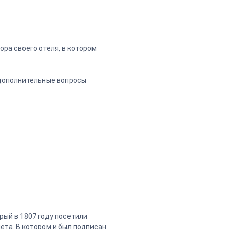
ора своего отеля, в котором
е дополнительные вопросы
орый в 1807 году посетили
ета. В котором и был подписан