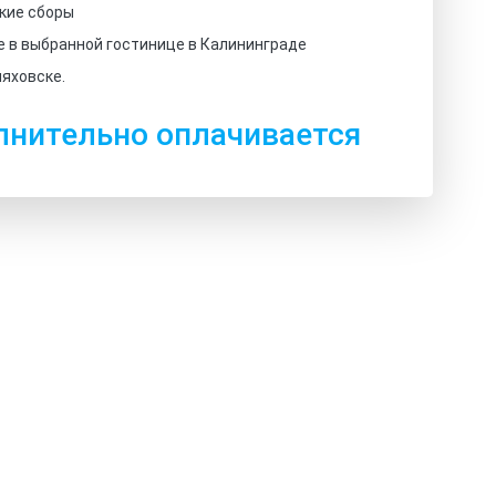
кие сборы
 в выбранной гостинице в Калининграде
няховске.
лнительно оплачивается