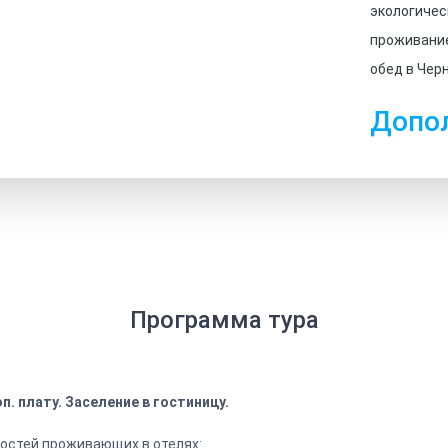
экологичес
проживание
обед в Чер
Допо
Программа тура
. плату. Заселение в гостиницу.
гостей проживающих в отелях: