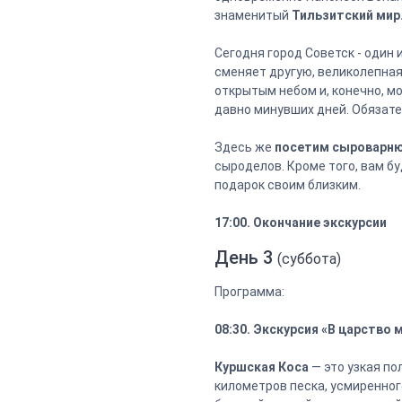
знаменитый
Тильзитский мир
Сегодня город Советск - один
сменяет другую, великолепна
открытым небом и, конечно, м
давно минувших дней. Обязате
Здесь же
посетим сыроварню
сыроделов. Кроме того, вам б
подарок своим близким.
17:00. Окончание экскурсии
День 3
(суббота)
Программа:
08:30. Экскурсия «В царство 
Куршская Коса
— это узкая по
километров песка, усмиренног