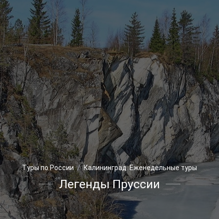
Туры по России
Калининград. Еженедельные туры
Легенды Пруссии