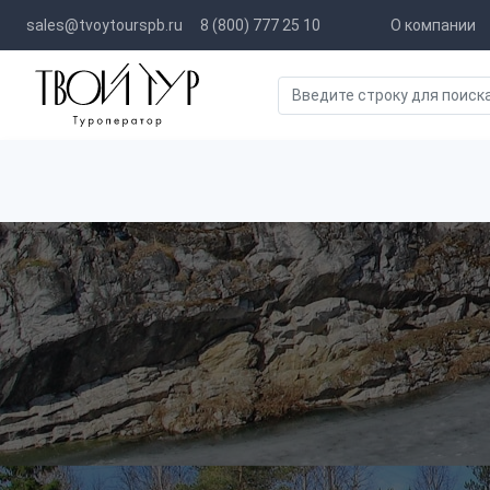
sales@tvoytourspb.ru
8 (800) 777 25 10
О компании