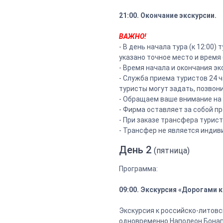
21:00. Окончание экскурсии.
ВАЖНО!
- В день начала тура (к 12:0
указано точное место и время 
- Время начала и окончания э
- Служба приема туристов 24 
туристы могут задать, позвони
- Обращаем ваше внимание на р
- Фирма оставляет за собой п
- При заказе трансфера турис
- Трансфер не является инди
День 2
(пятница)
Программа:
09:00. Экскурсия «Дорогами к
Экскурсия к российско-литовс
одновременно Наполеон Бонапа