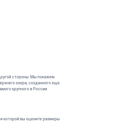
другой стороны. Мы покажем
ерхнего озера, созданного еще
амого крупного в России
мя которой вы оцените размеры