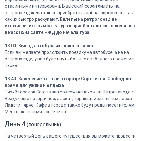
старинными интерьерами. В высокий сезон билеты на
ретропоезд желательно приобретать заблаговременно, так
как их быстро раскупают.
Билеты на ретропоезд не
включены в стоимость тура и приобретаются по желанию
в кассах/на сайте РЖД до начала тура.
18:00. Выезд автобуса из горного парка
Если вы желаете продолжить поездку на автобусе, а не на
ретропоезде, у вас будет чуть больше свободного времени в
парке.
18:40. Заселение в отель в городе Сортавала. Свободное
время для ужина и отдыха
Тихий городок Сортавала совсем не похож на Петрозаводск.
Воздух еще прозрачнее, а закат, теряющийся в линии лесов
Ладоги - ярче. Кафе в городе также будут рады посетителям.
Место окончания: гостиница
День 4
(понедельник)
На четвертый день вашего путешествия вы можете провести