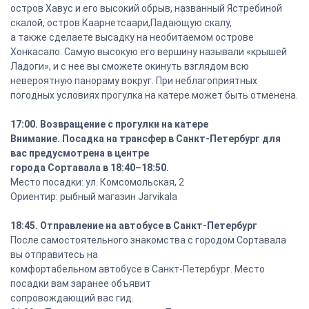
остров Хавус и его высокий обрыв, названный Ястребиной
скалой, остров Каарнетсаари,Падающую скалу,
а также сделаете высадку на необитаемом острове
Хонкасало. Самую высокую его вершину называли «крышей
Ладоги», и с нее вы сможете окинуть взглядом всю
невероятную панораму вокруг. При неблагоприятных
погодных условиях прогулка на катере может быть отменена.
17:00. Возвращение с прогулки на катере
Внимание. Посадка на трансфер в Санкт-Петербург для
вас предусмотрена в центре
города Сортавала в 18:40–18:50.
Место посадки: ул. Комсомольская, 2
Ориентир: рыбный магазин Jarvikala
18:45. Отправление на автобусе в Санкт-Петербург
После самостоятельного знакомства с городом Сортавала
вы отправитесь на
комфортабельном автобусе в Санкт-Петербург. Место
посадки вам заранее объявит
сопровождающий вас гид.