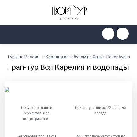
Туры по России
Карелия автобусом из Санкт-Петербурга
Гран-тур Вся Карелия и водопады
Покупка онлайн и
При аннуляции за 72 часа до
моментальное
заезда
подтверждение
Безопасная процедура
24/7 поддержка туристов во