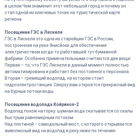
в целом.Чем знаменит этот небольшой город и почему он
стал одной из ключевых точек на туристической карте
региона.
Посещение ГЭС в Ляскеля
ГЭС в Ляскеля это одна из старейших ГЭС в России,
построенная на реке Янисйоки для обеспечения
электричеством когда-то работавшей тут бумажной
фабрики. Особенно примечательными считаются две вещи.
Первая – то, что ГЭС Ляскеля в данный момент полностью
автоматизирована и работает без постоянного персонала.
Вторая – гремящий водопад, на котором стоит
гидроэлектростанция. Сверху вам откроется прекрасный вид
на бурные потоки воды.
Посещение водопада Койриноя-2
Водопад похож на горку: шумная вода скатывается со скалы
быстрым равномерным потоком.
Над плотиной – самодельный мост, с которого открывается
живописный вид на водопад и реку ниже по течению.