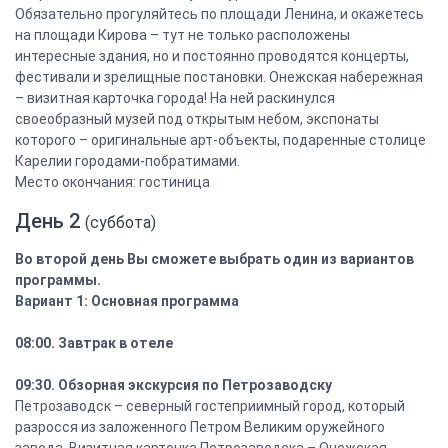
Обязательно прогуляйтесь по площади Ленина, и окажетесь
на площади Кирова – тут не только расположены
интересные здания, но и постоянно проводятся концерты,
фестивали и зрелищные постановки. Онежская набережная
– визитная карточка города! На ней раскинулся
своеобразный музей под открытым небом, экспонаты
которого – оригинальные арт-объекты, подаренные столице
Карелии городами-побратимами.
Место окончания: гостиница
День 2
(суббота)
Во второй день Вы сможете выбрать один из вариантов
программы.
Вариант 1: Основная программа
08:00. Завтрак в отеле
09:30. Обзорная экскурсия по Петрозаводску
Петрозаводск – северный гостеприимный город, который
разросся из заложенного Петром Великим оружейного