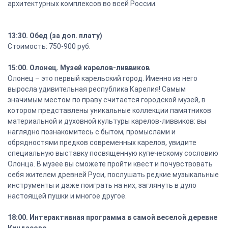
архитектурных комплексов во всей России.
13:30. Обед (за доп. плату)
Стоимость: 750-900 руб.
15:00. Олонец. Музей карелов-ливвиков
Олонец – это первый карельский город. Именно из него
выросла удивительная республика Карелия! Самым
значимым местом по праву считается городской музей, в
котором представлены уникальные коллекции памятников
материальной и духовной культуры карелов-ливвиков: вы
наглядно познакомитесь с бытом, промыслами и
обрядностями предков современных карелов, увидите
специальную выставку посвященную купеческому сословию
Олонца. В музее вы сможете пройти квест и почувствовать
себя жителем древней Руси, послушать редкие музыкальные
инструменты и даже поиграть на них, заглянуть в дуло
настоящей пушки и многое другое.
18:00. Интерактивная программа в самой веселой деревне