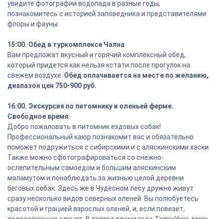
увидите фотографии водопада в разные годы,
познакомитесь с историей заповедника и представителями
флоры и фауны.
15:00. Обед в туркомплексе Чална
Вам предложат вкусный и горячий комплексный обед,
который придется как нельзя кстати после прогулок на
свежем воздухе.
Обед оплачивается на месте по желанию,
диапазон цен 750-900 руб.
16:00. Экскурсия по питомнику и оленьей ферме.
Свободное время
Добро пожаловать в питомник ездовых собак!
Профессиональный каюр познакомит вас и обязательно
поможет подружиться с сибирскими и с аляскинскими хаски.
Также можно сфотографироваться со снежно-
ослепительным самоедом и большим аляскинским
маламутом и понаблюдать за жизнью целой деревни
беговых собак. Здесь же в Чудесном лесу дружно живут
сразу несколько видов северных оленей. Вы полюбуетесь
красотой и грацией взрослых оленей, и, если повезет,