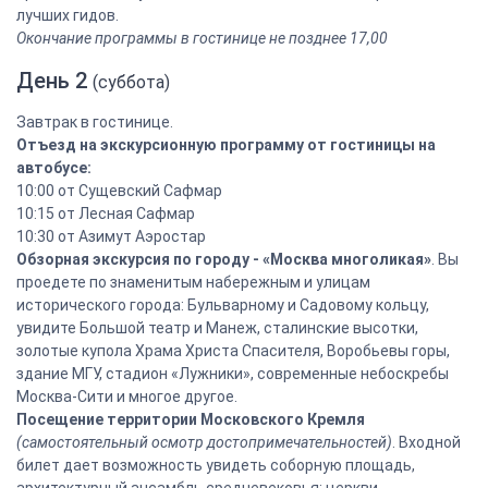
лучших гидов.
Окончание программы в гостинице не позднее 17,00
День 2
(суббота)
Завтрак в гостинице.
Отъезд на экскурсионную программу от гостиницы на
автобусе:
10:00 от Сущевский Сафмар
10:15 от Лесная Сафмар
10:30 от Азимут Аэростар
Обзорная экскурсия по городу - «Москва многоликая»
. Вы
проедете по знаменитым набережным и улицам
исторического города: Бульварному и Садовому кольцу,
увидите Большой театр и Манеж, сталинские высотки,
золотые купола Храма Христа Спасителя, Воробьевы горы,
здание МГУ, стадион «Лужники», современные небоскребы
Москва-Сити и многое другое.
Посещение территории Московского Кремля
(самостоятельный осмотр достопримечательностей)
. Входной
билет дает возможность увидеть соборную площадь,