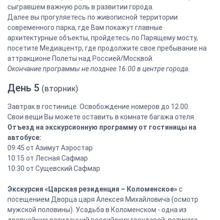
сыгравшем важную роль в развитии города.
Далее вы прогуляетесь по живописной территории
современного парка, где Вам покажут главные
архитектурные объекты, пройдетесь по Парящему мосту,
посетите Медиацентр, где продолжите свое пребывание на
аттракционе Полеты над Россией/Москвой.
Окончание программы не позднее 16.00 в центре города.
День 5
(вторник)
Завтрак в гостинице. Освобождение номеров до 12.00.
Свои вещи Вы можете оставить в комнате багажа отеля.
Отъезд на экскурсионную программу от гостиницы на
автобусе:
09:45 от Азимут Аэростар
10:15 от Лесная Сафмар
10:30 от Сущевский Сафмар
Экскурсия «Царская резиденция – Коломенское»
с
посещением Дворца царя Алексея Михайловича (осмотр
мужской половины). Усадьба в Коломенском - одна из