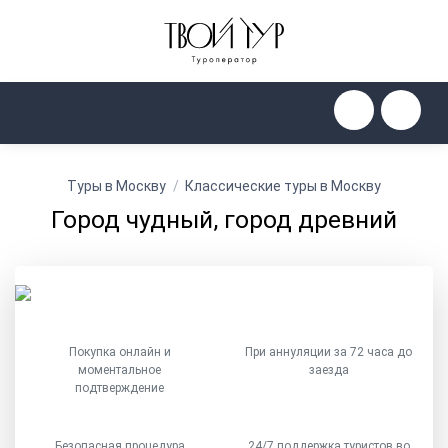
Туры в Москву
Классические туры в Москву
Город чудный, город древний
Покупка онлайн и
При аннуляции за 72 часа до
моментальное
заезда
подтверждение
Безопасная процедура
24/7 поддержка туристов во