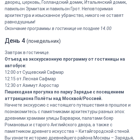
дворец, церковь, Голландский домик, Итальянский домик,
павильон Эрмитаж и павильон Грот. Неповторимая
архитектура и изысканное убранство, никого не оставят
равнодушным!
Окончание программы в гостинице не позднее 14.00
День 4
(понедельник)
Завтрак в гостинице.
Отъезд на экскурсионную программу от гостиницы на
автобусе:
12:00 от Сущевский Сафмар
12:15 от Лесная Сафмар
12:30 от Азимут Аэростар
Пешеходная прогулка по парку Зарядье с посещением
аттракциона Полёты над Москвой/Россией.
Начнете экскурсию с настоящего путешествия в прошлое и
познакомитесь с памятниками архитектуры разных эпох:
древними храмами улицы Варварки, палатами бояр
Романовых и старого Английского двора, а также с
памятником древнего искусства – Китайгородской стеной.
Вы узнаете историю древнейшего района Москвы – Зарядья,