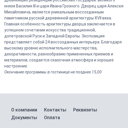
древнейших резиденций российских государей: великого
князя Василия III и царя Ивана Грозного. Дворец царя Алексея
Михайловича, является уникальным воссозданным
памятником русской деревянной архитектуры XVII века.
Главная особенность архитектуры дворца заключается в
успешном сочетании искусства традиционной,
допетровской Руси и Западной Европы. Экспозиция
представляет собой 24 воссозданных интерьера. Благодаря
высокому уровню исполнительного мастерства,
декоративности, разнообразию примененных приемов и
материалов, создается сказочная атмосфера и хорошее
настроение.
Окончание программы в гостинице не позднее 15,00
О компании
Контакты
Реквизиты
Документы
Оплата