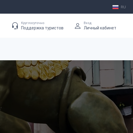
RU
Круглосуточно
Вход
Поддержка туристов
Личный кабинет