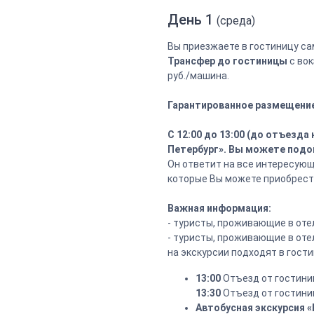
День 1
(среда)
Вы приезжаете в гостиницу са
Трансфер до гостиницы
с вок
руб./машина.
Гарантированное размещение 
С 12:00 до 13:00 (до отъезд
Петербург». Вы можете подой
Он ответит на все интересую
которые Вы можете приобрест
Важная информация:
- туристы, проживающие в от
- туристы, проживающие в от
на экскурсии подходят в гост
13:00
Отъезд от гостини
13:30
Отъезд от гостини
Автобусная экскурсия 