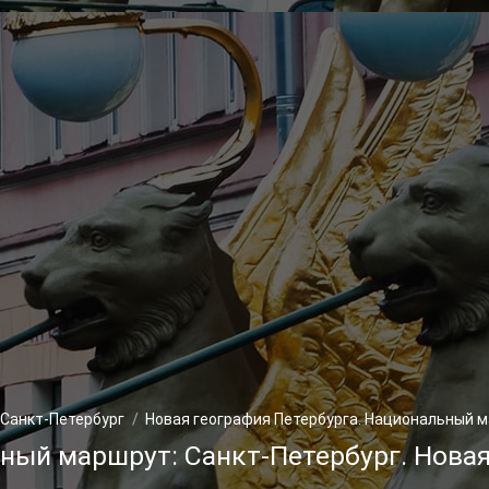
 Санкт-Петербург
Новая география Петербурга. Национальный 
ный маршрут: Санкт-Петербург. Новая