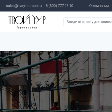
sales@tvoytourspb.ru
8 (800) 777 25 10
О компании