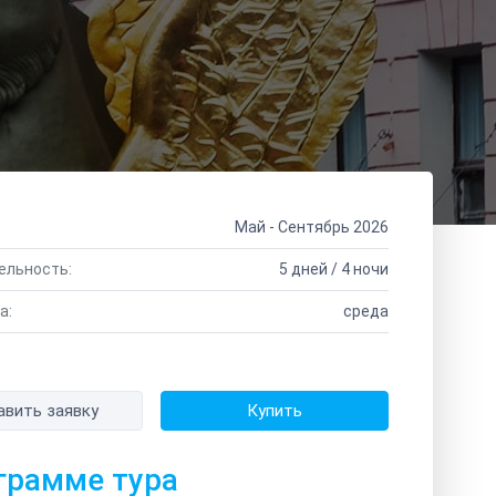
Май - Сентябрь 2026
ельность:
5 дней / 4 ночи
а:
среда
авить заявку
Купить
грамме тура