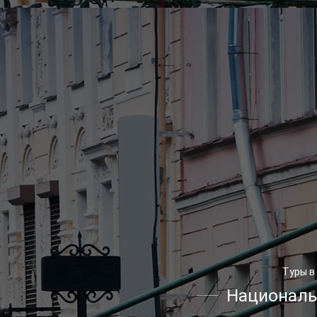
Туры в
Националь