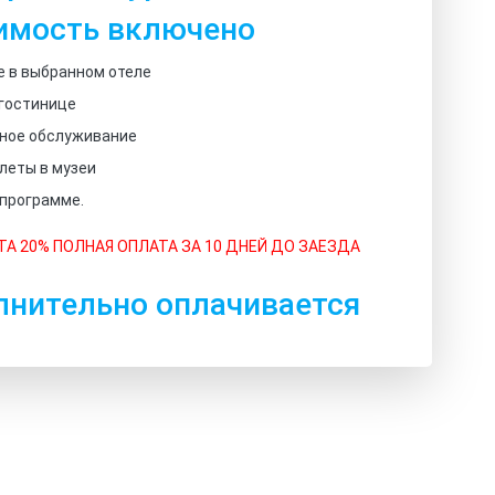
имость включено
 в выбранном отеле
 гостинице
нное обслуживание
леты в музеи
 программе.
А 20% ПОЛНАЯ ОПЛАТА ЗА 10 ДНЕЙ ДО ЗАЕЗДА
лнительно оплачивается