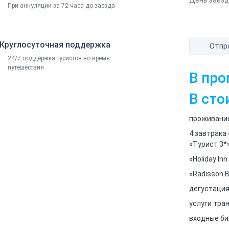
При аннуляции за 72 часа до заезда
Круглосуточная поддержка
Отпр
24/7 поддержка туристов во время
путешествия
В про
В сто
проживание
4 завтрака
«Турист 3*
«Holiday Inn
«Radisson B
дегустация
услуги тра
входные би