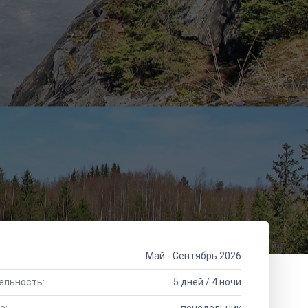
Май - Сентябрь 2026
ельность:
5 дней / 4 ночи
а:
понедельник