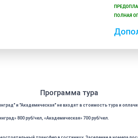
ПРЕДОПЛА
ПОЛНАЯ ОП
Допо
Программа тура
инград" и "Академическая" не входят в стоимость тура и опла
нград» 800 руб/чел, «Академическая» 700 руб/чел.
мостоятельный трансфер в гостиницу. Заселение в номера пос