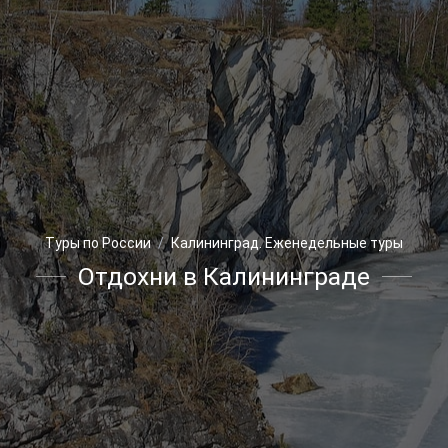
Туры по России
Калининград. Еженедельные туры
Отдохни в Калининграде