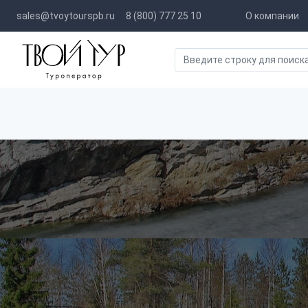
sales@tvoytourspb.ru
8 (800) 777 25 10
О компании