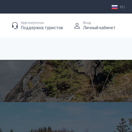
RU
Круглосуточно
Вход
Поддержка туристов
Личный кабинет