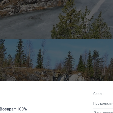
Сезон:
Продолжит
Возврат 100%
День заезд