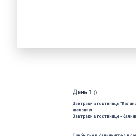
День 1
()
Завтраки в гостинице "Калин
желанию.
Завтраки в гостинице «Калини
Прибытие в Калининград и са